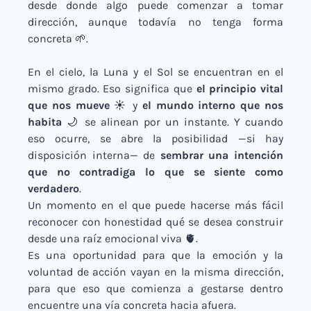
desde donde algo puede comenzar a tomar 
dirección, aunque todavía no tenga forma 
concreta 
🌱
.
En el cielo, la Luna y el Sol se encuentran en el 
mismo grado. Eso significa que 
el principio vital 
que nos mueve
 ☀️ y 
el mundo interno que nos 
habita
🌙
 se alinean por un instante. Y cuando 
eso ocurre, se abre la posibilidad —si hay 
disposición interna— de 
sembrar una intención 
que no contradiga lo que se siente como 
verdadero
.
Un momento en el que puede hacerse más fácil 
reconocer con honestidad qué se desea construir 
desde una raíz emocional viva 
🫀
.
Es una oportunidad para que la emoción y la 
voluntad de acción vayan en la misma dirección, 
para que eso que comienza a gestarse dentro 
encuentre una vía concreta hacia afuera.