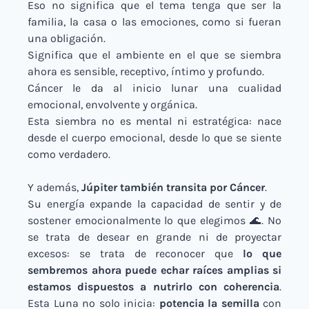
Eso no significa que el tema tenga que ser la 
familia, la casa o las emociones, como si fueran 
una obligación.
Significa que el ambiente en el que se siembra 
ahora es sensible, receptivo, íntimo y profundo.
Cáncer le da al inicio lunar una cualidad 
emocional, envolvente y orgánica.
Esta siembra no es mental ni estratégica: nace 
desde el cuerpo emocional, desde lo que se siente 
como verdadero.
Y además, 
Júpiter también transita por Cáncer
.
Su energía expande la capacidad de sentir y de 
sostener emocionalmente lo que elegimos 
🌊
. No 
se trata de desear en grande ni de proyectar 
excesos: se trata de reconocer que 
lo que 
sembremos ahora puede echar raíces amplias si 
estamos dispuestos a nutrirlo con coherencia
. 
Esta Luna no solo inicia: 
potencia la semilla
 con 