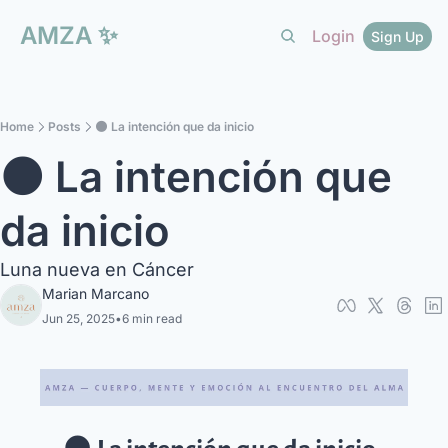
AMZA
✨
Login
Sign Up
Home
Posts
🌑 La intención que da inicio
🌑 La intención que 
da inicio  
Luna nueva en Cáncer
Marian Marcano
Jun 25, 2025
•
6 min read