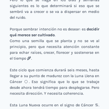
siguientes es lo que determinará si eso que se 
sembró va a crecer o se va a dispersar en medio 
del ruido.
Porque sembrar intención no es desear: es 
decidir 
qué merece ser cultivado
.
Como una semilla que se planta y no se ve al 
principio, pero que necesita atención constante 
para echar raíces, crecer, florecer y sostenerse en 
el tiempo 
🌾
.
Este ciclo que comienza durará seis meses, hasta 
llegar a su punto de madurez con la Luna Llena en 
Cáncer 🌕. Eso significa que lo que se trabaje 
desde ahora tendrá tiempo para desplegarse. Pero 
necesita dirección. Y necesita coherencia.
Esta Luna Nueva ocurre en el signo de Cáncer ♋️. 