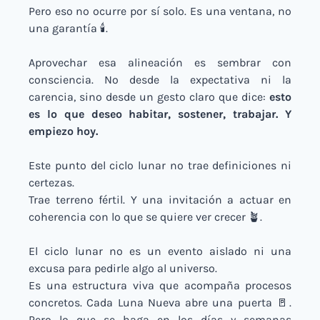
Pero eso no ocurre por sí solo. Es una ventana, no 
una garantía 🕯️.
Aprovechar esa alineación es sembrar con 
consciencia. No desde la expectativa ni la 
carencia, sino desde un gesto claro que dice: 
esto 
es lo que deseo habitar, sostener, trabajar. Y 
empiezo hoy.
Este punto del ciclo lunar no trae definiciones ni 
certezas.
Trae terreno fértil. Y una invitación a actuar en 
coherencia con lo que se quiere ver crecer 
🪴
.
El ciclo lunar no es un evento aislado ni una 
excusa para pedirle algo al universo.
Es una estructura viva que acompaña procesos 
concretos. Cada Luna Nueva abre una puerta 
🚪
. 
Pero lo que se haga en los días y semanas 